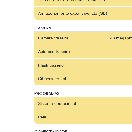
Armazenamento expansível até (GB)
CÂMERA
Câmera traseira
48 megapixe
Autofoco traseiro
Flash traseiro
Câmera frontal
PROGRAMAS
Sistema operacional
Pele
CONECTIVIDADE