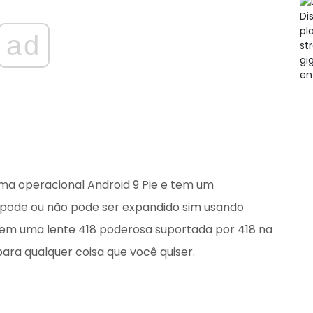
ad
ma operacional Android 9 Pie e tem um
pode ou não pode ser expandido sim usando
 tem uma lente 418 poderosa suportada por 418 na
ara qualquer coisa que você quiser.