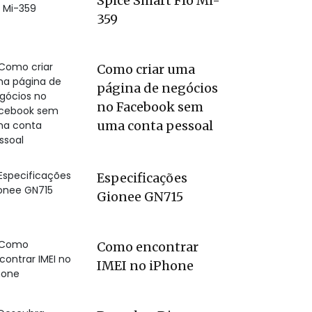
Spice Smart Flo Mi-
359
Como criar uma
página de negócios
no Facebook sem
uma conta pessoal
Especificações
Gionee GN715
Como encontrar
IMEI no iPhone