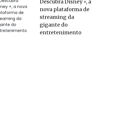
Descubra Disney +, a
nova plataforma de
streaming da
gigante do
entretenimento