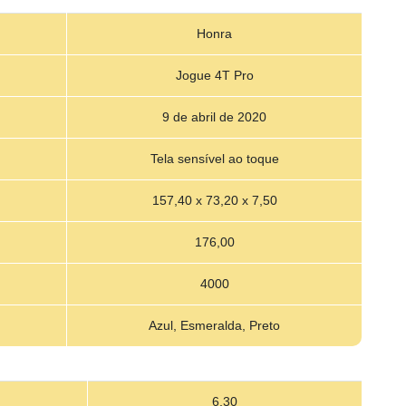
Honra
Jogue 4T Pro
9 de abril de 2020
Tela sensível ao toque
157,40 x 73,20 x 7,50
176,00
4000
Azul, Esmeralda, Preto
6,30