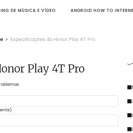
ING DE MÚSICA E VÍDEO
ANDROID HOW TO INTERN
ne
Especificações do Honor Play 4T Pro
Honor Play 4T Pro
Problemas
mente)