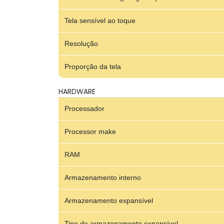
Tela sensível ao toque
Resolução
Proporção da tela
HARDWARE
Processador
Processor make
RAM
Armazenamento interno
Armazenamento expansível
Tipo de armazenamento expansível