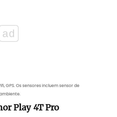
ad
ifi, GPS. Os sensores incluem sensor de
 ambiente.
nor Play 4T Pro