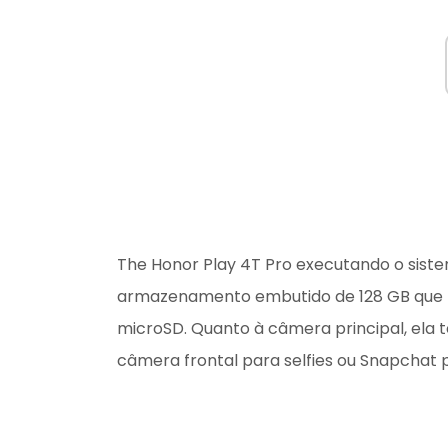
The Honor Play 4T Pro executando o siste
armazenamento embutido de 128 GB que 
microSD. Quanto à câmera principal, ela
câmera frontal para selfies ou Snapchat p