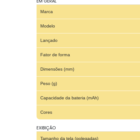
EM GERAL
Marca
Modelo
Lançado
Fator de forma
Dimensões (mm)
Peso (g)
Capacidade da bateria (mAh)
Cores
EXIBIÇÃO
Tamanho da tela (polegadas)