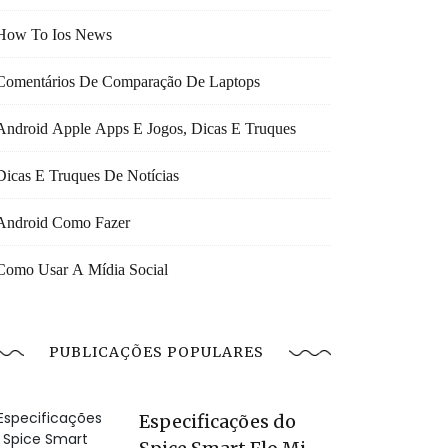
How To Ios News
Comentários De Comparação De Laptops
Android Apple Apps E Jogos, Dicas E Truques
Dicas E Truques De Notícias
Android Como Fazer
Como Usar A Mídia Social
PUBLICAÇÕES POPULARES
Especificações do