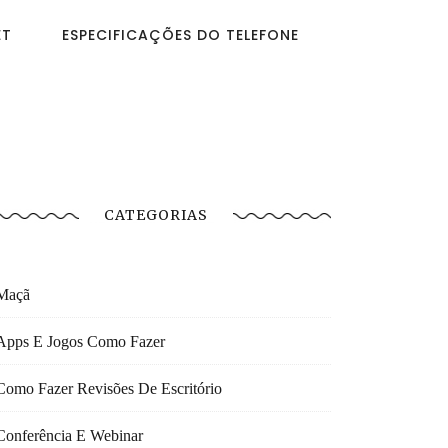
ET
ESPECIFICAÇÕES DO TELEFONE
CATEGORIAS
Maçã
Apps E Jogos Como Fazer
Como Fazer Revisões De Escritório
Conferência E Webinar