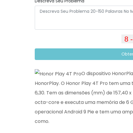
Descreva Seu Problema
Obte
O dispositivo HonorPla
HonorPlay. O Honor Play 4T Pro tem uma 
6,30. Tem as dimensões (mm) de 157,40 x 7
octa-core e executa uma memória de 6 GB
operacional Android 9 Pie e tem uma am
como.